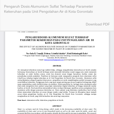
Return
Pengaruh Dosis Alumunium Sulfat Terhadap Parameter
to
Kekeruhan pada Unit Pengolahan Air di Kota Gorontalo
Article
Details
Download
Download PDF