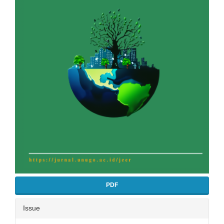
PDF
Issue