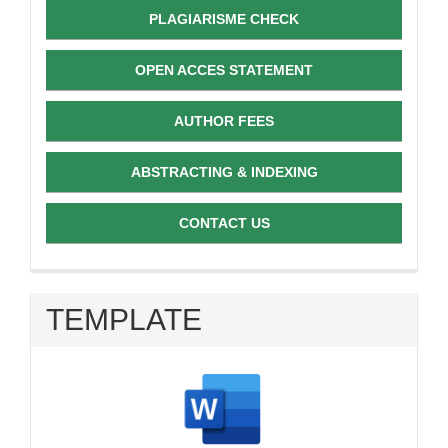
PLAGIARISME CHECK
OPEN ACCES STATEMENT
AUTHOR FEES
ABSTRACTING & INDEXING
CONTACT US
TEMPLATE