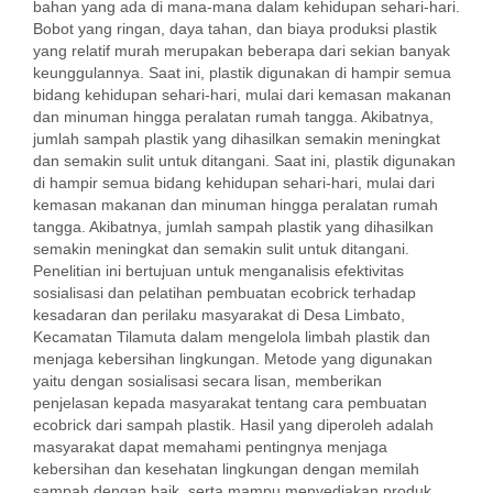
bahan yang ada di mana-mana dalam kehidupan sehari-hari.
Bobot yang ringan, daya tahan, dan biaya produksi plastik
yang relatif murah merupakan beberapa dari sekian banyak
keunggulannya. Saat ini, plastik digunakan di hampir semua
bidang kehidupan sehari-hari, mulai dari kemasan makanan
dan minuman hingga peralatan rumah tangga. Akibatnya,
jumlah sampah plastik yang dihasilkan semakin meningkat
dan semakin sulit untuk ditangani. Saat ini, plastik digunakan
di hampir semua bidang kehidupan sehari-hari, mulai dari
kemasan makanan dan minuman hingga peralatan rumah
tangga. Akibatnya, jumlah sampah plastik yang dihasilkan
semakin meningkat dan semakin sulit untuk ditangani.
Penelitian ini bertujuan untuk menganalisis efektivitas
sosialisasi dan pelatihan pembuatan ecobrick terhadap
kesadaran dan perilaku masyarakat di Desa Limbato,
Kecamatan Tilamuta dalam mengelola limbah plastik dan
menjaga kebersihan lingkungan. Metode yang digunakan
yaitu dengan sosialisasi secara lisan, memberikan
penjelasan kepada masyarakat tentang cara pembuatan
ecobrick dari sampah plastik. Hasil yang diperoleh adalah
masyarakat dapat memahami pentingnya menjaga
kebersihan dan kesehatan lingkungan dengan memilah
sampah dengan baik, serta mampu menyediakan produk