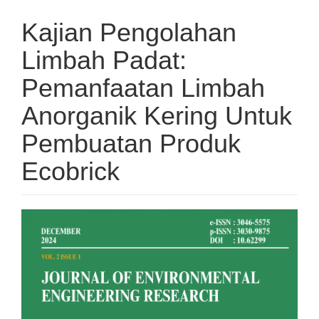
Kajian Pengolahan
Limbah Padat:
Pemanfaatan Limbah
Anorganik Kering Untuk
Pembuatan Produk
Ecobrick
Article
Sidebar