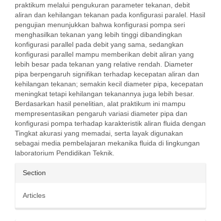
praktikum melalui pengukuran parameter tekanan, debit
aliran dan kehilangan tekanan pada konfigurasi paralel. Hasil
pengujian menunjukkan bahwa konfigurasi pompa seri
menghasilkan tekanan yang lebih tinggi dibandingkan
konfigurasi parallel pada debit yang sama, sedangkan
konfigurasi parallel mampu memberikan debit aliran yang
lebih besar pada tekanan yang relative rendah. Diameter
pipa berpengaruh signifikan terhadap kecepatan aliran dan
kehilangan tekanan; semakin kecil diameter pipa, kecepatan
meningkat tetapi kehilangan tekanannya juga lebih besar.
Berdasarkan hasil penelitian, alat praktikum ini mampu
mempresentasikan pengaruh variasi diameter pipa dan
konfigurasi pompa terhadap karakteristik aliran fluida dengan
Tingkat akurasi yang memadai, serta layak digunakan
sebagai media pembelajaran mekanika fluida di lingkungan
laboratorium Pendidikan Teknik.
Article
Section
Details
Articles