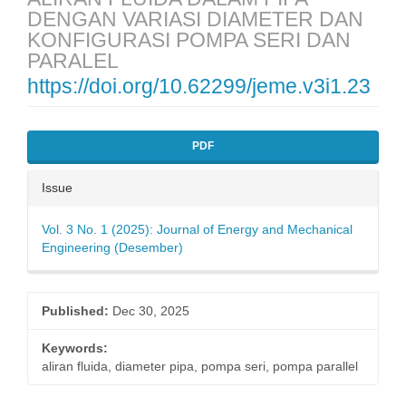
DENGAN VARIASI DIAMETER DAN
KONFIGURASI POMPA SERI DAN
PARALEL
https://doi.org/10.62299/jeme.v3i1.23
Article
PDF
Sidebar
Issue
Vol. 3 No. 1 (2025): Journal of Energy and Mechanical
Engineering (Desember)
Published:
Dec 30, 2025
Keywords:
aliran fluida, diameter pipa, pompa seri, pompa parallel